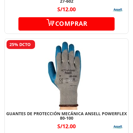
27-602
S/12.00
COMPRAR
25% DCTO
GUANTES DE PROTECCIÓN MECÁNICA ANSELL POWERFLEX
80-100
S/12.00