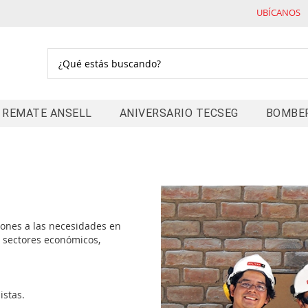
UBÍCANOS
Buscar
REMATE ANSELL
ANIVERSARIO TECSEG
BOMBE
ones a las necesidades en
 sectores económicos,
.
istas.