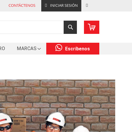
CONTÁCTENOS
INICIAR SESIÓN
REGISTRARSE
Buscar
RO
MARCAS
Escríbenos