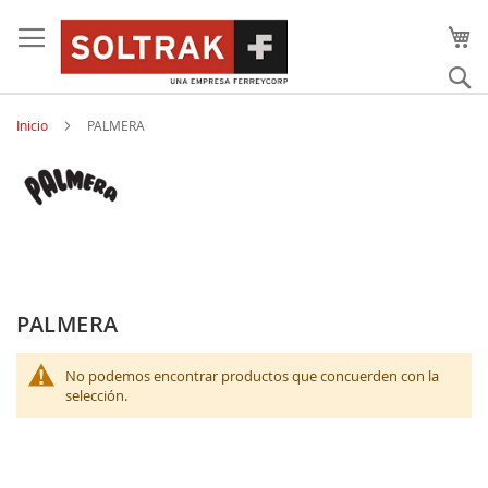
Skip
to
content
Bu
Inicio
PALMERA
PALMERA
No podemos encontrar productos que concuerden con la
selección.