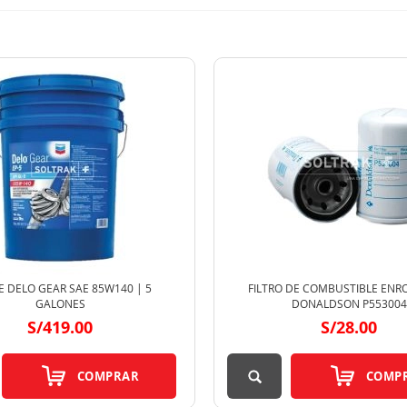
E DELO GEAR SAE 85W140 | 5
FILTRO DE COMBUSTIBLE ENR
GALONES
DONALDSON P553004
S/419.00
S/28.00
COMPRAR
COMP