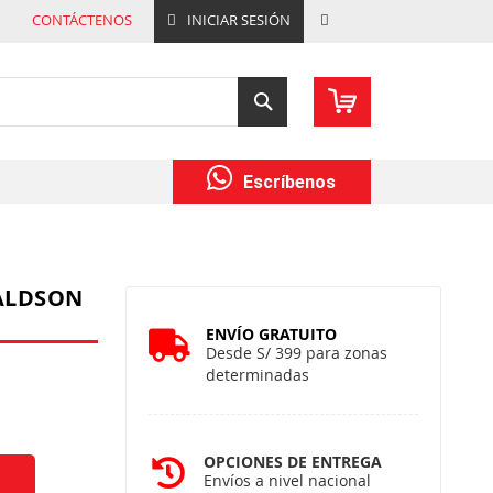
CONTÁCTENOS
INICIAR SESIÓN
REGISTRARSE
Buscar
Escríbenos
ALDSON
ENVÍO GRATUITO
Desde S/ 399 para zonas
determinadas
OPCIONES DE ENTREGA
Envíos a nivel nacional