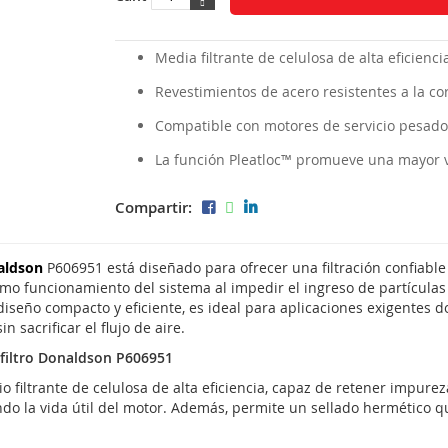
Media filtrante de celulosa de alta eficienci
Revestimientos de acero resistentes a la co
Compatible con motores de servicio pesado
La función Pleatloc™ promueve una mayor v
Compartir:
aldson
P606951 está diseñado para ofrecer una filtración confiable
imo funcionamiento del sistema al impedir el ingreso de partículas
iseño compacto y eficiente, es ideal para aplicaciones exigentes 
 sacrificar el flujo de aire.
l filtro Donaldson P606951
o filtrante de celulosa de alta eficiencia, capaz de retener impurez
do la vida útil del motor. Además, permite un sellado hermético q