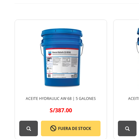
ACEITE HYDRAULIC AW 68 | 5 GALONES
ACEIT
S/387.00
FUERA DE STOCK