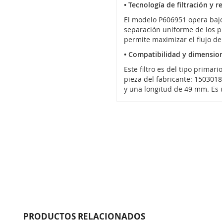
• Tecnología de filtración y 
El modelo P606951 opera bajo
separación uniforme de los pl
permite maximizar el flujo de 
• Compatibilidad y dimension
Este filtro es del tipo prima
pieza del fabricante: 150301
y una longitud de 49 mm. Es
PRODUCTOS RELACIONADOS