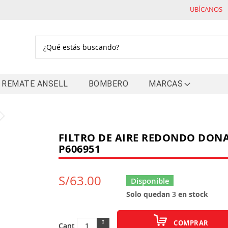
UBÍCANOS
Buscar
REMATE ANSELL
BOMBERO
MARCAS
FILTRO DE AIRE REDONDO DON
P606951
S/63.00
Disponible
Solo quedan
3
en stock
COMPRAR
Cant